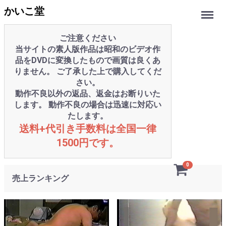
Menu
かいこ堂
ご注意ください
当サイトの素人版作品は昭和のビデオ作
品をDVDに変換したもので画質は良くあ
りません。 ご了承した上で購入してくだ
さい。
動作不良以外の返品、返金はお断りいた
します。 動作不良の場合は迅速に対応い
たします。
送料+代引き手数料は全国一律
1500円です。
0
売上ランキング