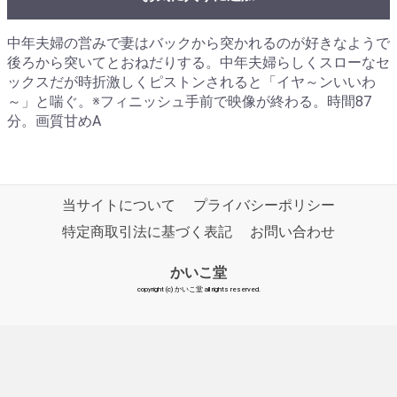
中年夫婦の営みで妻はバックから突かれるのが好きなようで
後ろから突いてとおねだりする。中年夫婦らしくスローなセ
ックスだが時折激しくピストンされると「イヤ～ンいいわ
～」と喘ぐ。※フィニッシュ手前で映像が終わる。時間87
分。画質甘めA
当サイトについて
プライバシーポリシー
特定商取引法に基づく表記
お問い合わせ
かいこ堂
copyright (c) かいこ堂 all rights reserved.