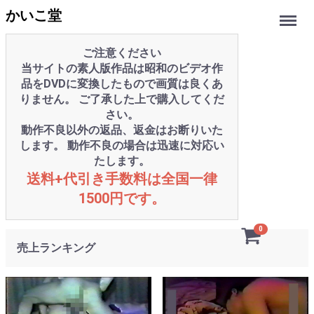
Menu
かいこ堂
ご注意ください
当サイトの素人版作品は昭和のビデオ作
品をDVDに変換したもので画質は良くあ
りません。 ご了承した上で購入してくだ
さい。
動作不良以外の返品、返金はお断りいた
します。 動作不良の場合は迅速に対応い
たします。
送料+代引き手数料は全国一律
1500円です。
0
売上ランキング